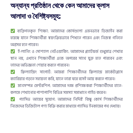
অন্যান্য প্রতিষ্ঠান থেকে কেন আমাদের ক্লাস
আলাদা ও বৈশিষ্ট্যসমূহ:
ব্যক্তিগতকৃত শিক্ষা: আমাদের কোর্সগুলো এমনভাবে ডিজাইন করা
হয়েছে যাতে শিক্ষার্থীরা স্বয়ংক্রিয়ভাবে শিখতে পারেন এবং নিজস্ব গতিতে
অগ্রসর হতে পারেন।
ই-লার্নিং ও সোশ্যাল নেটওয়ার্কিং: আমাদের প্ল্যাটফর্ম শুধুমাত্র শেখার
স্থান নয়, এখানে শিক্ষার্থীরা একে অপরের সাথে যুক্ত হতে পারবেন এবং
তাদের অভিজ্ঞতা শেয়ার করতে পারবেন।
ফ্রিল্যান্সিং সাপোর্ট: আমরা শিক্ষার্থীদের ফ্রিল্যান্স মার্কেটপ্লেসে
ক্যারিয়ার গড়তে সহায়তা করি, যাতে তারা ঘরে বসেই আয় করতে পারেন।
মানসম্পন্ন মেন্টরশিপ: আমাদের দক্ষ প্রশিক্ষকরা শিক্ষার্থীদের হাতে-
কলমে শেখানোর পাশাপাশি বিভিন্ন সমস্যা সমাধানে গাইড করেন।
প্যাসিভ আয়ের সুযোগ: আমাদের নির্দিষ্ট কিছু কোর্স শিক্ষার্থীদের
নিজেদের ডিজিটাল পণ্য বিক্রি করার মাধ্যমে প্যাসিভ ইনকামের পথ দেখায়।