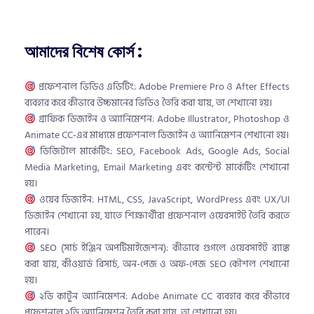
আমাদের বিশেষ কোর্স :
প্রফেশনাল ভিডিও এডিটিং: Adobe Premiere Pro ও After Effects
ব্যবহার করে কীভাবে উচ্চমানের ভিডিও তৈরি করা যায়, তা শেখানো হয়।
গ্রাফিক ডিজাইন ও অ্যানিমেশন: Adobe Illustrator, Photoshop ও
Animate CC-এর মাধ্যমে প্রফেশনাল ডিজাইন ও অ্যানিমেশন শেখানো হয়।
ডিজিটাল মার্কেটিং: SEO, Facebook Ads, Google Ads, Social
Media Marketing, Email Marketing এবং কন্টেন্ট মার্কেটিং শেখানো
হয়।
ওয়েব ডিজাইন: HTML, CSS, JavaScript, WordPress এবং UX/UI
ডিজাইন শেখানো হয়, যাতে শিক্ষার্থীরা প্রফেশনাল ওয়েবসাইট তৈরি করতে
পারেন।
SEO (সার্চ ইঞ্জিন অপটিমাইজেশন): কীভাবে গুগলে ওয়েবসাইট র‍্যাঙ্ক
করা যায়, কীওয়ার্ড রিসার্চ, অন-পেজ ও অফ-পেজ SEO কৌশল শেখানো
হয়।
২ডি কার্টুন অ্যানিমেশন: Adobe Animate CC ব্যবহার করে কীভাবে
প্রফেশনাল ২ডি অ্যানিমেশন তৈরি করা যায়, তা শেখানো হয়।