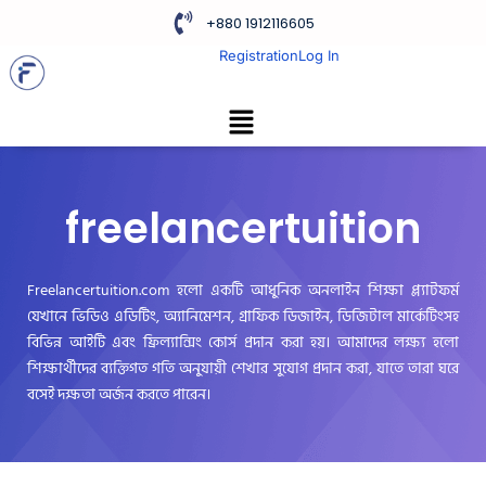
+880 1912116605
Registration
Log In
freelancertuition
Freelancertuition.com হলো একটি আধুনিক অনলাইন শিক্ষা প্ল্যাটফর্ম
যেখানে ভিডিও এডিটিং, অ্যানিমেশন, গ্রাফিক ডিজাইন, ডিজিটাল মার্কেটিংসহ
বিভিন্ন আইটি এবং ফ্রিল্যান্সিং কোর্স প্রদান করা হয়। আমাদের লক্ষ্য হলো
শিক্ষার্থীদের ব্যক্তিগত গতি অনুযায়ী শেখার সুযোগ প্রদান করা, যাতে তারা ঘরে
বসেই দক্ষতা অর্জন করতে পারেন।