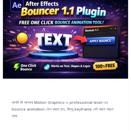
আপনি কি আপনার Motion Graphics-এ professional level-এর
bounce animation যোগ করতে চান, কিন্তু keyframe সেট করতে করতে
সময়