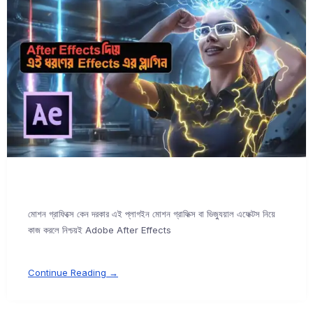
মোশন গ্রাফিক্সে কেন দরকার এই প্লাগইন মোশন গ্রাফিক্স বা ভিজ্যুয়াল এফেক্টস নিয়ে
কাজ করলে নিশ্চয়ই Adobe After Effects
Continue Reading →