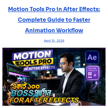
Motion Tools Pro in After Effects:
Complete Guide to Faster
Animation Workflow
April 10, 2026