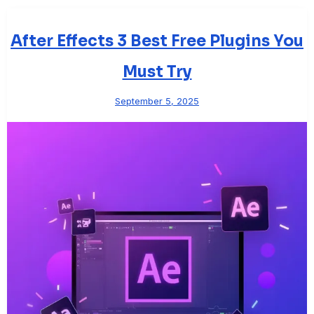
After Effects 3 Best Free Plugins You
Must Try
September 5, 2025