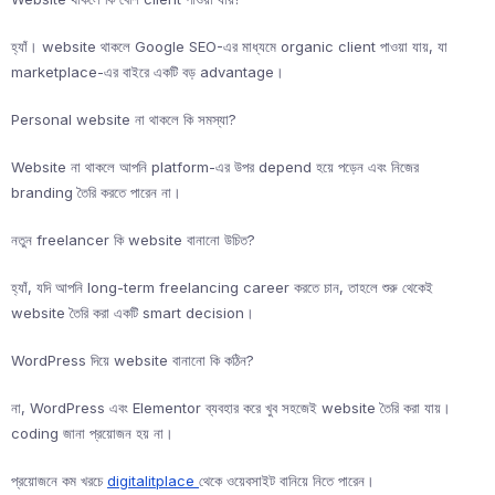
হ্যাঁ। website থাকলে Google SEO-এর মাধ্যমে organic client পাওয়া যায়, যা
marketplace-এর বাইরে একটি বড় advantage।
Personal website না থাকলে কি সমস্যা?
Website না থাকলে আপনি platform-এর উপর depend হয়ে পড়েন এবং নিজের
branding তৈরি করতে পারেন না।
নতুন freelancer কি website বানানো উচিত?
হ্যাঁ, যদি আপনি long-term freelancing career করতে চান, তাহলে শুরু থেকেই
website তৈরি করা একটি smart decision।
WordPress দিয়ে website বানানো কি কঠিন?
না, WordPress এবং Elementor ব্যবহার করে খুব সহজেই website তৈরি করা যায়।
coding জানা প্রয়োজন হয় না।
প্রয়োজনে কম খরচে
digitalitplace
থেকে ওয়েবসাইট বানিয়ে নিতে পারেন।