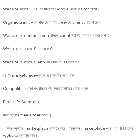
Website থাকলে SEO-এর মাধ্যমে Google থেকে visitor আসে।
Organic traffic-এর মাধ্যমে আপনি free-তে client পেতে পারেন।
Website-এ contact form থাকলে client সরাসরি যোগাযোগ করতে পারে।
Website না থাকলে কী সমস্যা হয়?
Website না থাকলে client-এর কাছে trust কমে যায়।
আপনি marketplace-এর উপর নির্ভরশীল হয়ে পড়েন।
Competition বেশি হওয়ায় আপনি সহজেই হারিয়ে যেতে পারেন।
Real-Life Scenario
ধরুন দুইজন freelancer আছে।
একজন শুধুমাত্র marketplace ব্যবহার করে। অন্যজন marketplace-এর পাশাপাশি নিজের
website ব্যবহার করে।