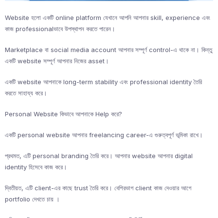
Website হলো একটি online platform যেখানে আপনি আপনার skill, experience এবং
কাজ professionalভাবে উপস্থাপন করতে পারেন।
Marketplace বা social media account আপনার সম্পূর্ণ control-এ থাকে না। কিন্তু
একটি website সম্পূর্ণ আপনার নিজের asset।
একটি website আপনাকে long-term stability এবং professional identity তৈরি
করতে সাহায্য করে।
Personal Website কিভাবে আপনাকে Help করে?
একটি personal website আপনার freelancing career-এ গুরুত্বপূর্ণ ভূমিকা রাখে।
প্রথমত, এটি personal branding তৈরি করে। আপনার website আপনার digital
identity হিসেবে কাজ করে।
দ্বিতীয়ত, এটি client-এর কাছে trust তৈরি করে। বেশিরভাগ client কাজ দেওয়ার আগে
portfolio দেখতে চায় ।