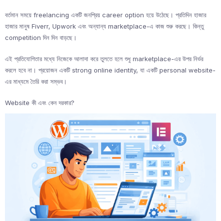
বর্তমান সময়ে freelancing একটি জনপ্রিয় career option হয়ে উঠেছে। প্রতিদিন হাজার
হাজার মানুষ Fiverr, Upwork এবং অন্যান্য marketplace-এ কাজ শুরু করছে। কিন্তু
competition দিন দিন বাড়ছে।
এই প্রতিযোগিতার মধ্যে নিজেকে আলাদা করে তুলতে হলে শুধু marketplace-এর উপর নির্ভর
করলে হবে না। প্রয়োজন একটি strong online identity, যা একটি personal website-
এর মাধ্যমে তৈরি করা সম্ভব।
Website কী এবং কেন দরকার?