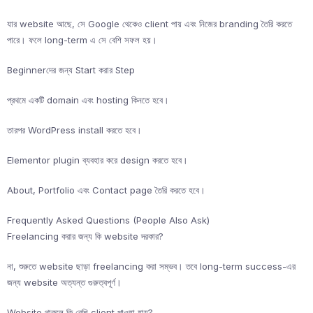
যার website আছে, সে Google থেকেও client পায় এবং নিজের branding তৈরি করতে
পারে। ফলে long-term এ সে বেশি সফল হয়।
Beginnerদের জন্য Start করার Step
প্রথমে একটি domain এবং hosting কিনতে হবে।
তারপর WordPress install করতে হবে।
Elementor plugin ব্যবহার করে design করতে হবে।
About, Portfolio এবং Contact page তৈরি করতে হবে।
Frequently Asked Questions (People Also Ask)
Freelancing করার জন্য কি website দরকার?
না, শুরুতে website ছাড়া freelancing করা সম্ভব। তবে long-term success-এর
জন্য website অত্যন্ত গুরুত্বপূর্ণ।
Website থাকলে কি বেশি client পাওয়া যায়?